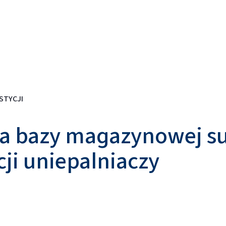
STYCJI
a bazy magazynowej s
ji uniepalniaczy