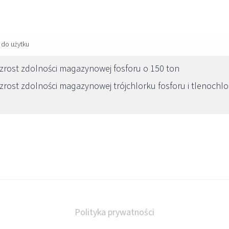
do użytku
zrost zdolności magazynowej fosforu o 150 ton
zrost zdolności magazynowej trójchlorku fosforu i tlenochlo
Polityka prywatności