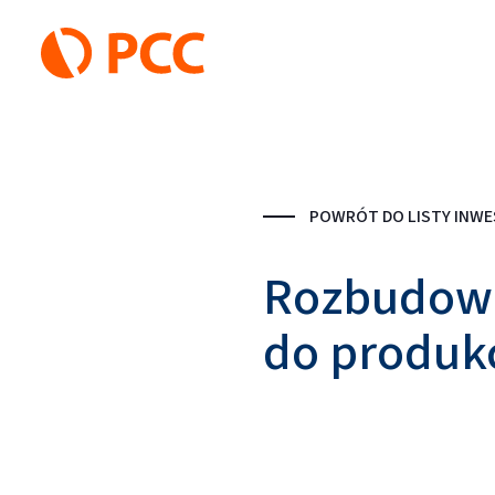
POWRÓT DO LISTY INWE
Rozbudow
do produkc