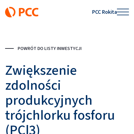
PCC Rokita
POWRÓT DO LISTY INWESTYCJI
Zwiększenie
zdolności
produkcyjnych
trójchlorku fosforu
(PCl3)