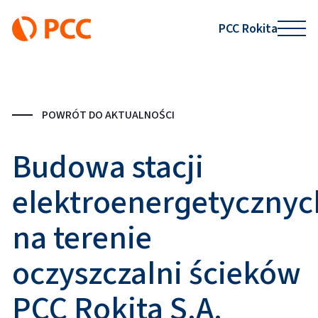
PCC Rokita
POWRÓT DO AKTUALNOŚCI
Budowa stacji
elektroenergetycznyc
na terenie
oczyszczalni ścieków
PCC Rokita S.A.