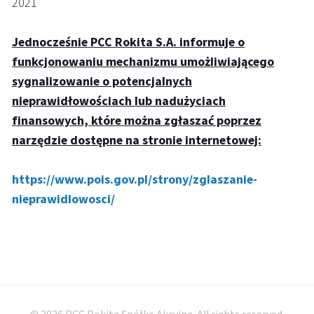
2021
Jednocześnie PCC Rokita S.A. informuje o
funkcjonowaniu mechanizmu umożliwiającego
sygnalizowanie o potencjalnych
nieprawidłowościach lub nadużyciach
finansowych, które można zgłaszać poprzez
narzędzie dostępne na stronie internetowej:
https://www.pois.gov.pl/strony/zglaszanie-
nieprawidlowosci/