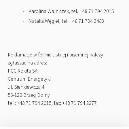
Karolina Walniczek, tel. +48 71 794 2015
Natalia Węgiel, tel. +48 71 794 2483
Reklamacje w formie ustnej i pisemnej należy
zgłaszać na adres:
PCC Rokita SA
Centrum Energetyki
ul. Sienkiewicza 4
56-120 Brzeg Dolny
tel.: +48 71 794 2015, fax: +48 71 794 2277