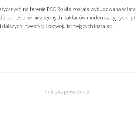
getycznych na terenie PCC Rokita została wybudowana w lata
ada poniesienie niezbędnych nakładów modernizacyjnych i p
dalszych inwestycji i rozwoju istniejących instalacji.
Polityka prywatności