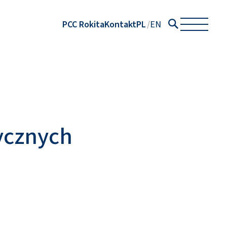
PCC Rokita
Kontakt
PL
EN
ycznych