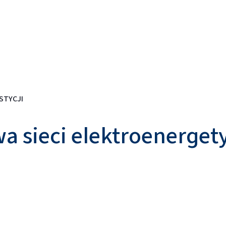
STYCJI
a sieci elektroenerget