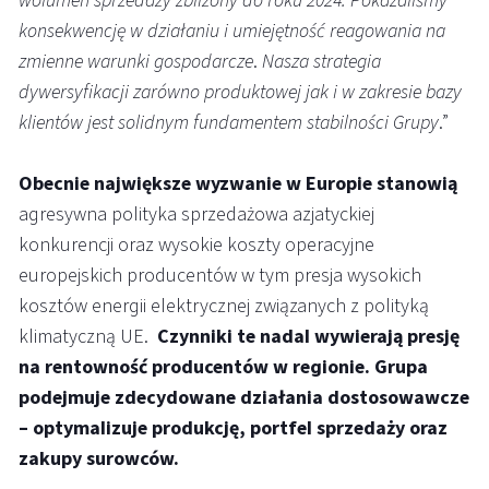
wolumen sprzedaży zbliżony do roku 2024. Pokazaliśmy
konsekwencję w działaniu i umiejętność reagowania na
zmienne warunki gospodarcze
.
Nasza strategia
dywersyfikacji zarówno produktowej jak i w zakresie bazy
klientów jest solidnym fundamentem stabilności Grupy
.”
Obecnie największe wyzwanie w Europie stanowią
agresywna polityka sprzedażowa azjatyckiej
konkurencji oraz wysokie koszty operacyjne
europejskich producentów w tym presja wysokich
kosztów energii elektrycznej związanych z polityką
klimatyczną UE.
Czynniki te nadal wywierają presję
na rentowność producentów w regionie. Grupa
podejmuje zdecydowane działania dostosowawcze
– optymalizuje produkcję, portfel sprzedaży oraz
zakupy surowców.