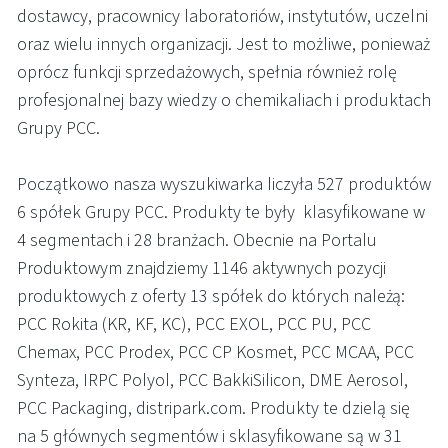
dostawcy, pracownicy laboratoriów, instytutów, uczelni
oraz wielu innych organizacji. Jest to możliwe, ponieważ
oprócz funkcji sprzedażowych, spełnia również rolę
profesjonalnej bazy wiedzy o chemikaliach i produktach
Grupy PCC.
Początkowo nasza wyszukiwarka liczyła 527 produktów
6 spółek Grupy PCC. Produkty te były klasyfikowane w
4 segmentach i 28 branżach. Obecnie na Portalu
Produktowym znajdziemy 1146 aktywnych pozycji
produktowych z oferty 13 spółek do których należą:
PCC Rokita (KR, KF, KC), PCC EXOL, PCC PU, PCC
Chemax, PCC Prodex, PCC CP Kosmet, PCC MCAA, PCC
Synteza, IRPC Polyol, PCC BakkiSilicon, DME Aerosol,
PCC Packaging, distripark.com. Produkty te dzielą się
na 5 głównych segmentów i sklasyfikowane są w 31