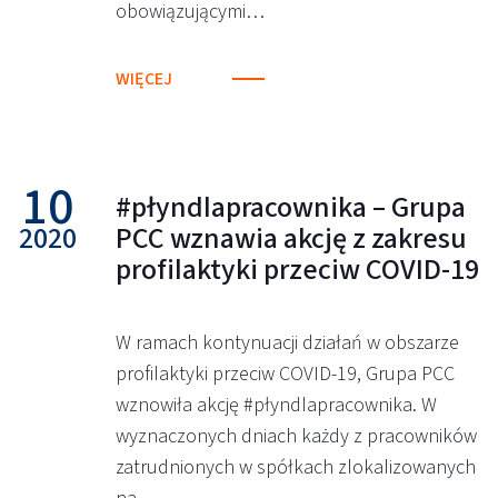
obowiązującymi…
WIĘCEJ
10
#płyndlapracownika – Grupa
2020
PCC wznawia akcję z zakresu
profilaktyki przeciw COVID-19
W ramach kontynuacji działań w obszarze
profilaktyki przeciw COVID-19, Grupa PCC
wznowiła akcję #płyndlapracownika. W
wyznaczonych dniach każdy z pracowników
zatrudnionych w spółkach zlokalizowanych