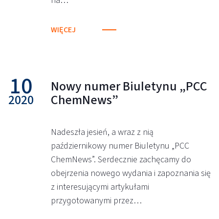
na…
WIĘCEJ
10
Nowy numer Biuletynu „PCC
2020
ChemNews”
Nadeszła jesień, a wraz z nią
październikowy numer Biuletynu „PCC
ChemNews”. Serdecznie zachęcamy do
obejrzenia nowego wydania i zapoznania się
z interesującymi artykułami
przygotowanymi przez…