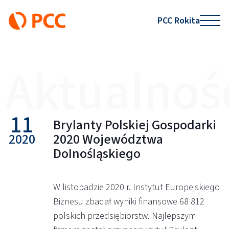
PCC Rokita
Aktualnoś
11
Brylanty Polskiej Gospodarki
2020
2020 Województwa
Dolnośląskiego
W listopadzie 2020 r. Instytut Europejskiego
Biznesu zbadał wyniki finansowe 68 812
polskich przedsiębiorstw. Najlepszym