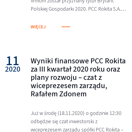
firmom został przyznany tytuł Brylant
Polskiej Gospodarki 2020. PCC Rokita S.A.…
WIĘCEJ
11
Wyniki finansowe PCC Rokita
2020
za III kwartał 2020 roku oraz
plany rozwoju – czat z
wiceprezesem zarządu,
Rafałem Zdonem
Już w środę (18.11.2020) o godzinie 12:30
odbędzie się czat inwestorski z
wiceprezesem zarządu spółki PCC Rokita –