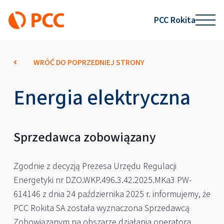
PCC Rokita
WRÓĆ DO POPRZEDNIEJ STRONY
Energia elektryczna
Sprzedawca zobowiązany
Zgodnie z decyzją Prezesa Urzędu Regulacji
Energetyki nr DZO.WKP.496.3.42.2025.MKa3 PW-
614146 z dnia 24 października 2025 r. informujemy, że
PCC Rokita SA została wyznaczona Sprzedawcą
Zobowiązanym na obszarze działania operatora