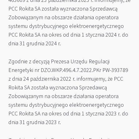
463609 z dnia 23 października 2023 r. informujemy, że
PCC Rokita SA została wyznaczona Sprzedawcą
Zobowiązanym na obszarze działania operatora
systemu dystrybucyjnego elektroenergetycznego
PCC Rokita SA na okres od dnia 1 stycznia 2024 r. do
dnia 31 grudnia 2024 r.
Zgodnie z decyzją Prezesa Urzędu Regulacji
Energetyki nr DZO.WKP.496.4.7.2022.PKr PW-393789
z dnia 24 października 2022 r. informujemy, że PCC
Rokita SA została wyznaczona Sprzedawcą
Zobowiązanym na obszarze działania operatora
systemu dystrybucyjnego elektroenergetycznego
PCC Rokita SA na okres od dnia 1 stycznia 2023 r. do
dnia 31 grudnia 2023 r.