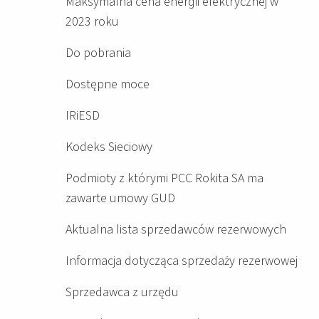
Maksymalna cena energii elektrycznej w
2023 roku
Do pobrania
Dostępne moce
IRiESD
Kodeks Sieciowy
Podmioty z którymi PCC Rokita SA ma
zawarte umowy GUD
Aktualna lista sprzedawców rezerwowych
Informacja dotycząca sprzedaży rezerwowej
Sprzedawca z urzędu