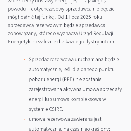
zabezpieczy dostawy energii, jeśli – z jakiegoś
powodu – dotychczasowy sprzedawca nie będzie
mógł pełnić tej funkcji. Od 1 lipca 2025 roku
sprzedawcą rezerwowym będzie sprzedawca
zobowiązany, którego wyznacza Urząd Regulacji
Energetyki niezależnie dla każdego dystrybutora.
Sprzedaż rezerwowa uruchamiana będzie
automatycznie, jeśli dla danego punktu
poboru energii (PPE) nie zostanie
zarejestrowana aktywna umowa sprzedaży
energii lub umowa kompleksowa w
systemie CSIRE.
umowa rezerwowa zawierana jest
automatycznie, na czas nieokreślony;