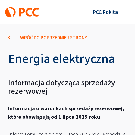
PCC Rokita
WRÓĆ DO POPRZEDNIEJ STRONY
Energia elektryczna
Informacja dotycząca sprzedaży
rezerwowej
Informacja o warunkach sprzedaży rezerwowej,
które obowiązują od 1 lipca 2025 roku
Informujemy, że z dniem 1 lipca 2025 roku wchodzi w