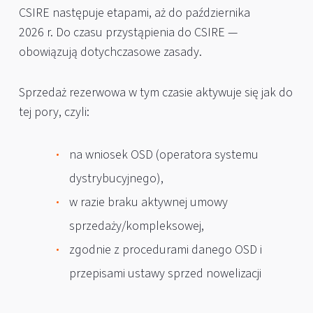
CSIRE następuje etapami, aż do października
2026 r. Do czasu przystąpienia do CSIRE —
obowiązują dotychczasowe zasady.
Sprzedaż rezerwowa w tym czasie aktywuje się jak do
tej pory, czyli:
na wniosek OSD (operatora systemu
dystrybucyjnego),
w razie braku aktywnej umowy
sprzedaży/kompleksowej,
zgodnie z procedurami danego OSD i
przepisami ustawy sprzed nowelizacji