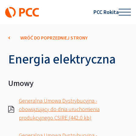
PCC Rokita
WRÓĆ DO POPRZEDNIEJ STRONY
Energia elektryczna
Umowy
Generalna Umowa Dystrybucyjna -
obowiązujący do dnia uruchomienia
produkcyjnego CSIRE (442.0 kb)
Generalna Umowa Dystrybucyjna -