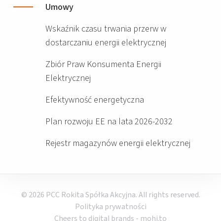
Umowy
Wskaźnik czasu trwania przerw w
dostarczaniu energii elektrycznej
Zbiór Praw Konsumenta Energii
Elektrycznej
Efektywność energetyczna
Plan rozwoju EE na lata 2026-2032
Rejestr magazynów energii elektrycznej
© 2026 PCC Rokita Spółka Akcyjna. All rights reserved.
Polityka prywatności
Cheers to digital brands -
mohi.to