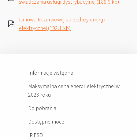
świadczenia usługi dystrybucyjnej (188.6 kb)
Umowa Rezerwowej sprzedaży energii
elektrycznej (192.1 kb)
Informacje wstępne
Maksymalna cena energii elektrycznej w
2023 roku
Do pobrania
Dostępne moce
IRiESD