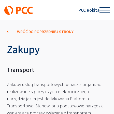
PCC Rokita
WRÓĆ DO POPRZEDNIEJ STRONY
Zakupy
Transport
Zakupy usług transportowych w naszej organizacji
realizowane są przy użyciu elektronicznego
narzędzia jakim jest dedykowana Platforma
Transportowa. Stanowi ona podstawowe narzędzie
wspierające procesy związane z transportem,