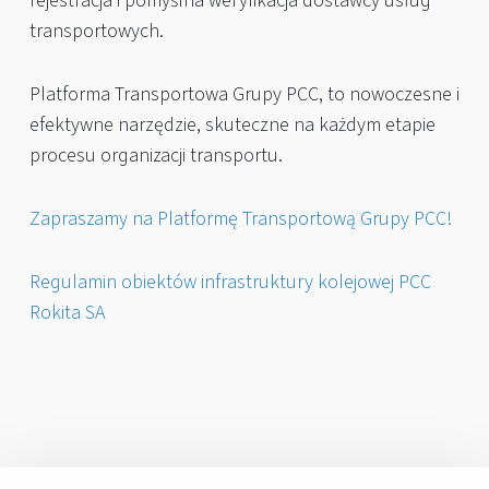
rejestracja i pomyślna weryfikacja dostawcy usług
transportowych.
Platforma Transportowa Grupy PCC, to nowoczesne i
efektywne narzędzie, skuteczne na każdym etapie
procesu organizacji transportu.
Zapraszamy na Platformę Transportową Grupy PCC!
Regulamin obiektów infrastruktury kolejowej PCC
Rokita SA