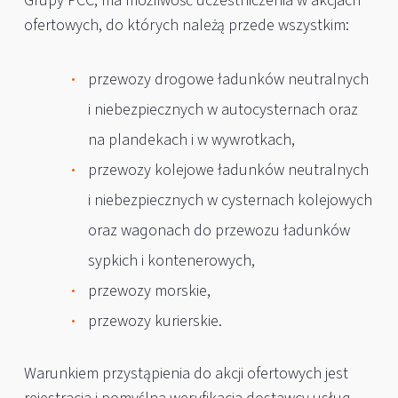
Grupy PCC, ma możliwość uczestniczenia w akcjach
ofertowych, do których należą przede wszystkim:
przewozy drogowe ładunków neutralnych
i niebezpiecznych w autocysternach oraz
na plandekach i w wywrotkach,
przewozy kolejowe ładunków neutralnych
i niebezpiecznych w cysternach kolejowych
oraz wagonach do przewozu ładunków
sypkich i kontenerowych,
przewozy morskie,
przewozy kurierskie.
Warunkiem przystąpienia do akcji ofertowych jest