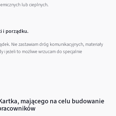
emicznych lub cieplnych.
i i porządku.
ządek. Nie zastawiam dróg komunikacyjnych, materiały
y i jeżeli to możliwe wrzucam do specjalnie
artka, mającego na celu budowanie
 pracowników