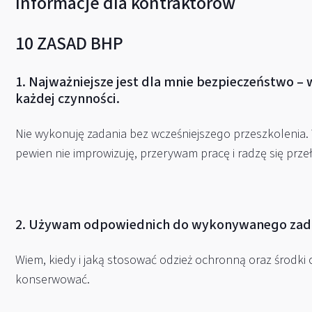
Informacje dla kontraktorów
10 ZASAD BHP
1. Najważniejsze jest dla mnie bezpieczeństwo –
każdej czynności.
Nie wykonuję zadania bez wcześniejszego przeszkolenia. 
pewien nie improwizuję, przerywam pracę i radzę się prz
2. Używam odpowiednich do wykonywanego zada
Wiem, kiedy i jaką stosować odzież ochronną oraz środki oc
konserwować.