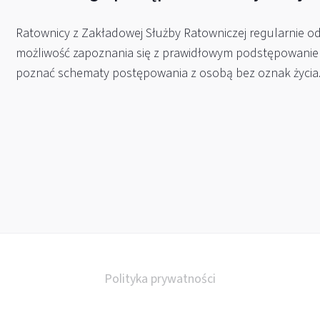
Ratownicy z Zakładowej Służby Ratowniczej regularnie odw
możliwość zapoznania się z prawidłowym podstępowanie
poznać schematy postępowania z osobą bez oznak życia
Polityka prywatności