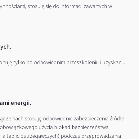
ościami, stosuję się do informacji zawartych w
tych.
onuję tylko po odpowiednim przeszkoleniu i uzyskaniu
ami energii.
ądzeniach stosuję odpowiednie zabezpieczenia źródła
in. obowiązkowego użycia blokad bezpieczeństwa
ania tablic ostrzegawczych) podczas przeprowadzania