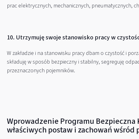
prac elektrycznych, mechanicznych, pneumatycznych, ch
10. Utrzymuję swoje stanowisko pracy w czystośc
W zakładzie i na stanowisku pracy dbam o czystość i por
składuję w sposób bezpieczny i stabilny, segreguję odpad
przeznaczonych pojemników.
Wprowadzenie Programu Bezpieczna K
właściwych postaw i zachowań wśród