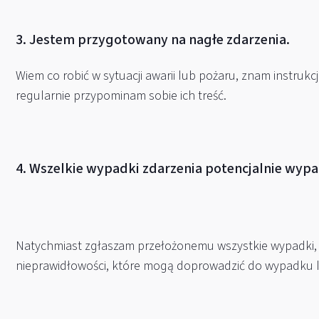
3. Jestem przygotowany na nagłe zdarzenia.
Wiem co robić w sytuacji awarii lub pożaru, znam instruk
regularnie przypominam sobie ich treść.
4. Wszelkie wypadki zdarzenia potencjalnie wy
Natychmiast zgłaszam przełożonemu wszystkie wypadki, 
nieprawidłowości, które mogą doprowadzić do wypadku lu