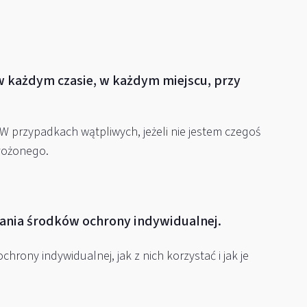
 w każdym czasie, w każdym miejscu, przy
W przypadkach wątpliwych, jeżeli nie jestem czegoś
ełożonego.
nia środków ochrony indywidualnej.
hrony indywidualnej, jak z nich korzystać i jak je