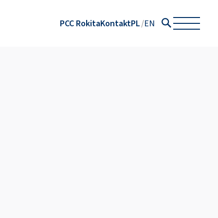
PCC Rokita
Kontakt
PL
EN