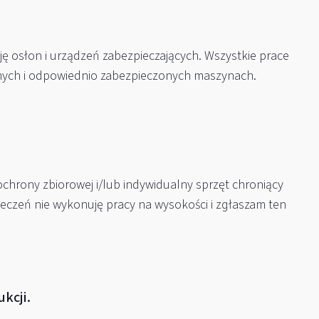
ę osłon i urządzeń zabezpieczających. Wszystkie prace
ych i odpowiednio zabezpieczonych maszynach.
chrony zbiorowej i/lub indywidualny sprzęt chroniący
czeń nie wykonuję pracy na wysokości i zgłaszam ten
ukcji.