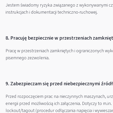
Jestem świadomy ryzyka związanego z wykonywanymi czynn
instrukcjach i dokumentacji techniczno-ruchowej.
8. Pracuję bezpiecznie w przestrzeniach zamknię
Pracę w przestrzeniach zamkniętych i ograniczonych wyk
pisemnego zezwolenia.
9. Zabezpieczam się przed niebezpiecznymi źródł
Przed rozpoczęciem prac na nieczynnych maszynach, urz
energii przed możliwością ich załączenia. Dotyczy to m.
lockout/tagout (procedur odłączania napięcia i wywiesz