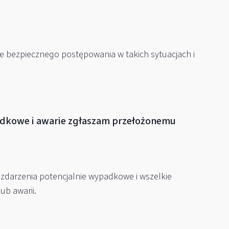
cje bezpiecznego postępowania w takich sytuacjach i
padkowe i awarie zgłaszam przełożonemu
zdarzenia potencjalnie wypadkowe i wszelkie
b awarii.