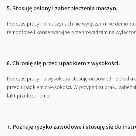
5. Stosuję osłony i zabezpieczenia maszyn.
Podczas pracy na maszynach nie wyłączam i nie demontuj
remontowe i konserwacyjne przeprowadzam na wyłączon
6. Chronię się przed upadkiem z wysokości.
Podczas pracy na wysokości stosuję odpowiednie środki o
przed upadkiem z wysokości. W przypadku braku zabezpie
fakt przełożonemu.
7. Poznaję ryzyko zawodowe i stosuję się do instr