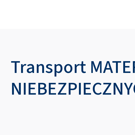
Transport MAT
NIEBEZPIECZN