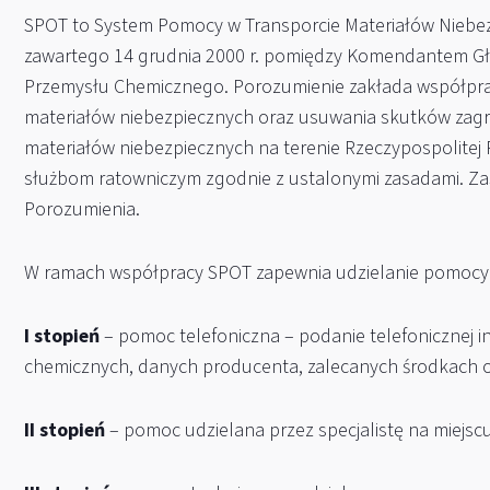
SPOT to System Pomocy w Transporcie Materiałów Niebe
zawartego 14 grudnia 2000 r. pomiędzy Komendantem Gł
Przemysłu Chemicznego. Porozumienie zakłada współpr
materiałów niebezpiecznych oraz usuwania skutków zagr
materiałów niebezpiecznych na terenie Rzeczypospolitej 
służbom ratowniczym zgodnie z ustalonymi zasadami. Zas
Porozumienia.
W ramach współpracy SPOT zapewnia udzielanie pomocy
I stopień
– pomoc telefoniczna – podanie telefonicznej inf
chemicznych, danych producenta, zalecanych środkach o
II stopień
– pomoc udzielana przez specjalistę na miejscu