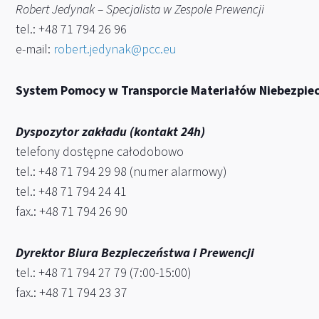
Robert Jedynak – Specjalista w Zespole Prewencji
tel.: +48 71 794 26 96
e-mail:
robert.jedynak@pcc.eu
System Pomocy w Transporcie Materiałów Niebezpie
Dyspozytor zakładu (kontakt 24h)
telefony dostępne całodobowo
tel.: +48 71 794 29 98 (numer alarmowy)
tel.: +48 71 794 24 41
fax.: +48 71 794 26 90
Dyrektor Biura Bezpieczeństwa i Prewencji
tel.: +48 71 794 27 79 (7:00-15:00)
fax.: +48 71 794 23 37