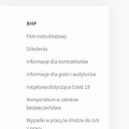
BHP
Film instruktażowy
Szkolenia
Informacje dla kontraktorów
Informacje dla gości i audytorów
Inicjatywa dotycząca Covid 19
Kompendium w zakresie
bezpieczeństwa
Wypadki w pracy/w drodze do lub
z pracy