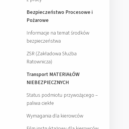
Bezpieczeństwo Procesowe i
Pożarowe
Informacje na temat środków
bezpieczeństwa
ZSR (Zakładowa Służba
Ratownicza)
Transport MATERIAŁÓW
NIEBEZPIECZNYCH
Status podmiotu przywożącego –
paliwa ciekłe
Wymagania dla kierowców
Film instruktażowy dla kierowców