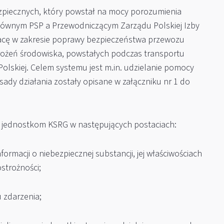
zpiecznych, który powstał na mocy porozumienia
ównym PSP a Przewodniczącym Zarządu Polskiej Izby
acę w zakresie poprawy bezpieczeństwa przewozu
ożeń środowiska, powstałych podczas transportu
Polskiej. Celem systemu jest m.in. udzielanie pomocy
ady działania zostały opisane w załączniku nr 1 do
 jednostkom KSRG w następujących postaciach:
ormacji o niebezpiecznej substancji, jej właściwościach
strożności;
 zdarzenia;