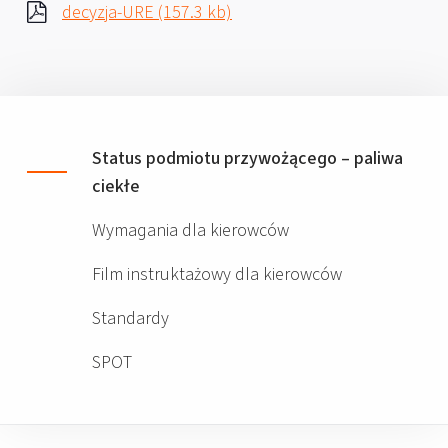
decyzja-URE (157.3 kb)
Status podmiotu przywożącego – paliwa
ciekłe
Wymagania dla kierowców
Film instruktażowy dla kierowców
Standardy
SPOT