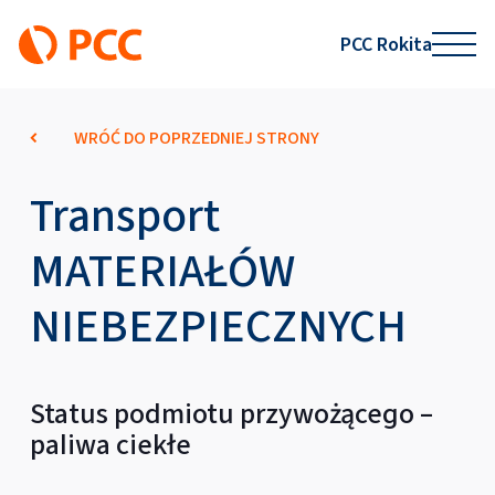
PCC Rokita
WRÓĆ DO POPRZEDNIEJ STRONY
Transport
MATERIAŁÓW
NIEBEZPIECZNYCH
Status podmiotu przywożącego –
paliwa ciekłe