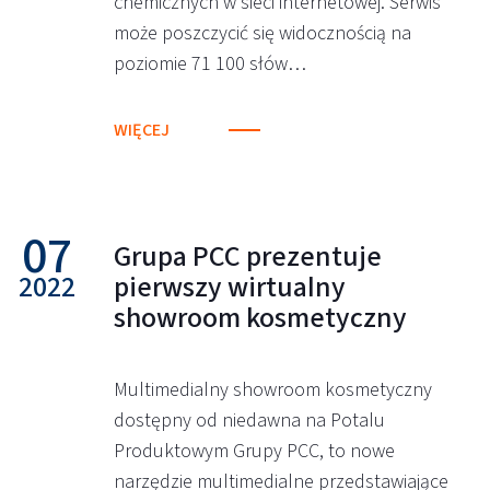
chemicznych w sieci internetowej. Serwis
może poszczycić się widocznością na
poziomie 71 100 słów…
WIĘCEJ
07
Grupa PCC prezentuje
2022
pierwszy wirtualny
showroom kosmetyczny
Multimedialny showroom kosmetyczny
dostępny od niedawna na Potalu
Produktowym Grupy PCC, to nowe
narzędzie multimedialne przedstawiające