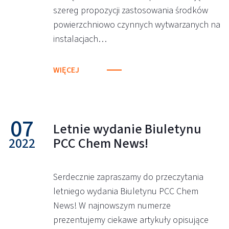
szereg propozycji zastosowania środków
powierzchniowo czynnych wytwarzanych na
instalacjach…
WIĘCEJ
07
Letnie wydanie Biuletynu
2022
PCC Chem News!
Serdecznie zapraszamy do przeczytania
letniego wydania Biuletynu PCC Chem
News! W najnowszym numerze
prezentujemy ciekawe artykuły opisujące