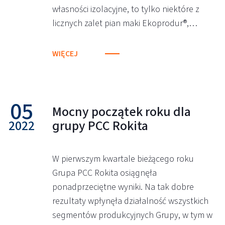
własności izolacyjne, to tylko niektóre z
licznych zalet pian maki Ekoprodur®,…
WIĘCEJ
05
Mocny początek roku dla
2022
grupy PCC Rokita
W pierwszym kwartale bieżącego roku
Grupa PCC Rokita osiągnęła
ponadprzeciętne wyniki. Na tak dobre
rezultaty wpłynęła działalność wszystkich
segmentów produkcyjnych Grupy, w tym w