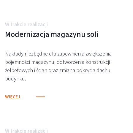
W trakcie realizacji
Modernizacja magazynu soli
Nakłady niezbędne dla zapewnienia zwiększenia
pojemności magazynu, odtworzenia konstrukcji
żelbetowych i ścian oraz zmiana pokrycia dachu
budynku.
WIĘCEJ
W trakcie realizacji