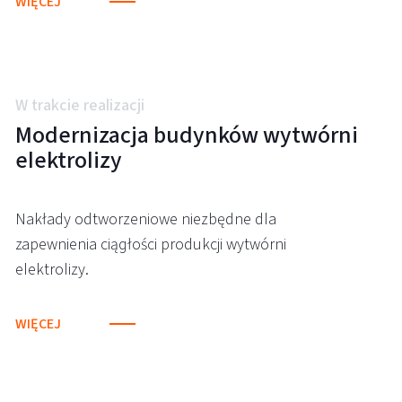
WIĘCEJ
W trakcie realizacji
Modernizacja budynków wytwórni
elektrolizy
Nakłady odtworzeniowe niezbędne dla
zapewnienia ciągłości produkcji wytwórni
elektrolizy.
WIĘCEJ