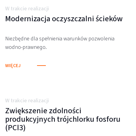
W trakcie realizacji
Modernizacja oczyszczalni ścieków
Niezbędne dla spełnienia warunków pozwolenia
wodno-prawnego.
WIĘCEJ
W trakcie realizacji
Zwiększenie zdolności
produkcyjnych trójchlorku fosforu
(PCl3)