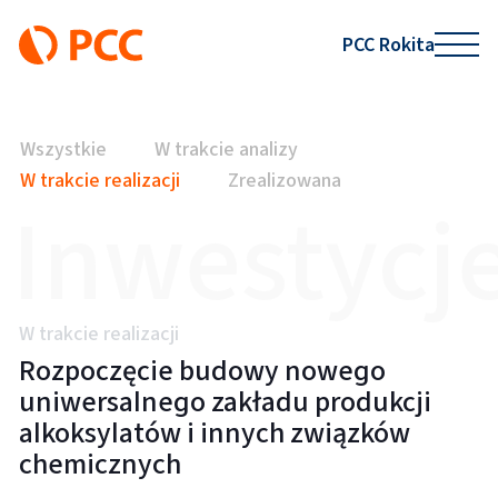
PCC Rokita
Wszystkie
W trakcie analizy
W trakcie realizacji
Zrealizowana
Inwestycj
W trakcie realizacji
Rozpoczęcie budowy nowego
uniwersalnego zakładu produkcji
alkoksylatów i innych związków
chemicznych