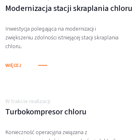
Modernizacja stacji skraplania chloru
Inwestycja polegająca na modernizacji i
zwiększeniu zdolności istniejącej stacji skraplania
chloru.
WIĘCEJ
W trakcie realizacji
Turbokompresor chloru
Konieczność operacyjna związana z