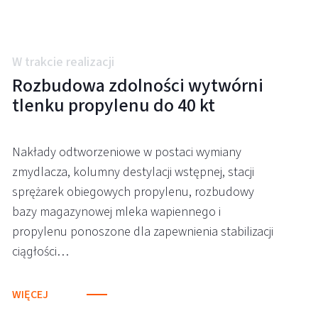
W trakcie realizacji
Rozbudowa zdolności wytwórni
tlenku propylenu do 40 kt
Nakłady odtworzeniowe w postaci wymiany
zmydlacza, kolumny destylacji wstępnej, stacji
sprężarek obiegowych propylenu, rozbudowy
bazy magazynowej mleka wapiennego i
propylenu ponoszone dla zapewnienia stabilizacji
ciągłości…
WIĘCEJ