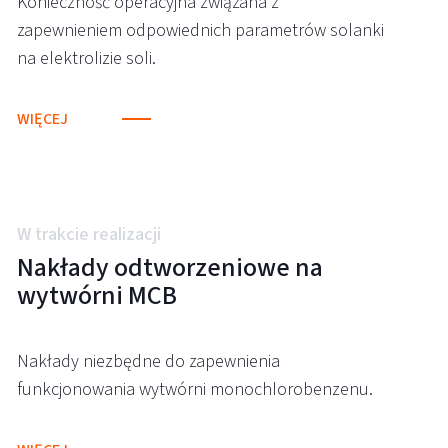
Konieczność operacyjna związana z
zapewnieniem odpowiednich parametrów solanki
na elektrolizie soli.
WIĘCEJ
W trakcie realizacji
Nakłady odtworzeniowe na
wytwórni MCB
Nakłady niezbędne do zapewnienia
funkcjonowania wytwórni monochlorobenzenu.