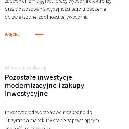
zapewnieniem ciągłości pracy wytwórni elektrolizy
oraz dostosowania wydajności tego urządzenia
do zwiększonej zdolności tej wytwórni.
WIĘCEJ
W trakcie realizacji
Pozostałe inwestycje
modernizacyjne i zakupy
inwestycyjne
Inwestycje odtworzeniowe niezbędne do
utrzymania majątku w stanie zapewniającym
ciągłość użytkowania.