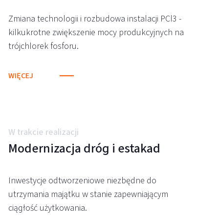
Zmiana technologii i rozbudowa instalacji PCl3 -
kilkukrotne zwiększenie mocy produkcyjnych na
trójchlorek fosforu.
WIĘCEJ
W trakcie realizacji
Modernizacja dróg i estakad
Inwestycje odtworzeniowe niezbędne do
utrzymania majątku w stanie zapewniającym
ciągłość użytkowania.