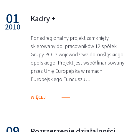
01
Kadry +
2010
Ponadregionalny projekt zamknięty
skierowany do pracowników 12 spółek
Grupy PCC z województwa dolnośląskiego i
opolskiego. Projekt jest współfinansowany
przez Unię Europejską w ramach
Europejskiego Funduszu…
WIĘCEJ
09
Rozszerzenie działalności