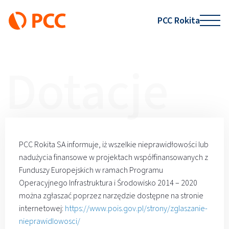
PCC Rokita
Dotacje
PCC Rokita SA informuje, iż wszelkie nieprawidłowości lub
nadużycia finansowe w projektach współfinansowanych z
Funduszy Europejskich w ramach Programu
Operacyjnego Infrastruktura i Środowisko 2014 – 2020
można zgłaszać poprzez narzędzie dostępne na stronie
internetowej:
https://www.pois.gov.pl/strony/zglaszanie-
nieprawidlowosci/