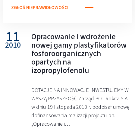
ZGŁOŚ NIEPRAWIDŁOWOŚCI
11
Opracowanie i wdrożenie
2010
nowej gamy plastyfikatorów
fosforoorganicznych
opartych na
izopropylofenolu
DOTACJE NA INNOWACJE INWESTUJEMY W
WASZĄ PRZYSZŁOŚĆ Zarząd PCC Rokita S.A.
w dniu 19 listopada 2010 r. podpisał umowę
dofinansowania realizacji projektu pn.
„Opracowanie i…